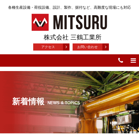
各種生産設備・荷役設備、設計、製作、据付など、高難度な現場にも対応
株式会社 三鶴工業所
アクセス
お問い合わせ
新着情報
NEWS & TOPICS