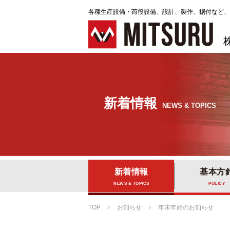
各種生産設備・荷役設備、設計、製作、据付など、
新着情報
NEWS & TOPICS
新着情報
基本方
NEWS & TOPICS
POLICY
TOP
お知らせ
年末年始のお知らせ